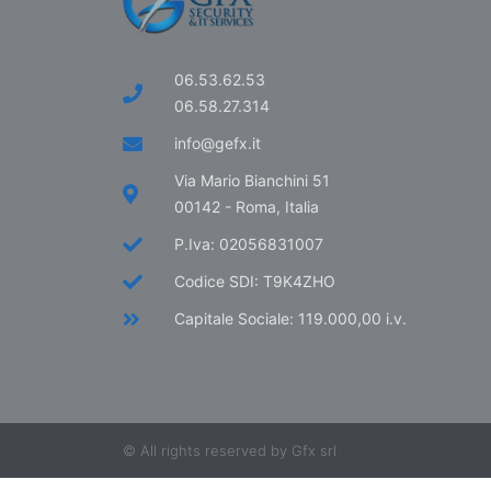
06.53.62.53
06.58.27.314
info@gefx.it
Via Mario Bianchini 51
00142 - Roma, Italia
P.Iva: 02056831007
Codice SDI: T9K4ZHO
Capitale Sociale: 119.000,00 i.v.
© All rights reserved by Gfx srl