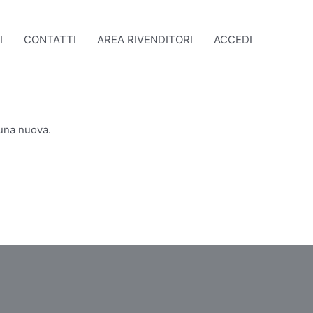
I
CONTATTI
AREA RIVENDITORI
ACCEDI
 una nuova.