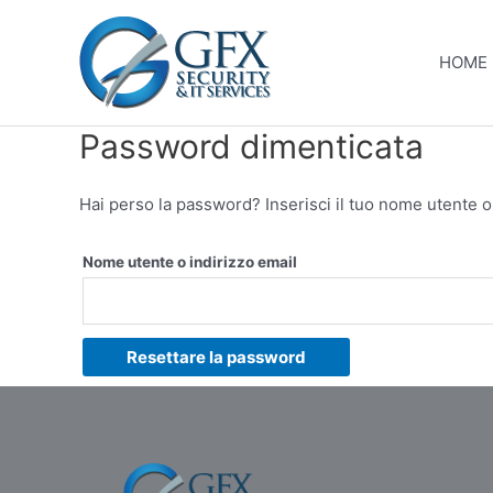
Vai
al
HOME
contenuto
Password dimenticata
Hai perso la password? Inserisci il tuo nome utente o 
Nome utente o indirizzo email
Resettare la password