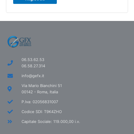
06.53.62.53
06.58.27.314
info@gefx.it
Via Mario Bianchini 51
00142 - Roma, Italia
P.Iva: 02056831007
Codice SDI: T9K4ZHO
Capitale Sociale: 119.000,00 i.v.